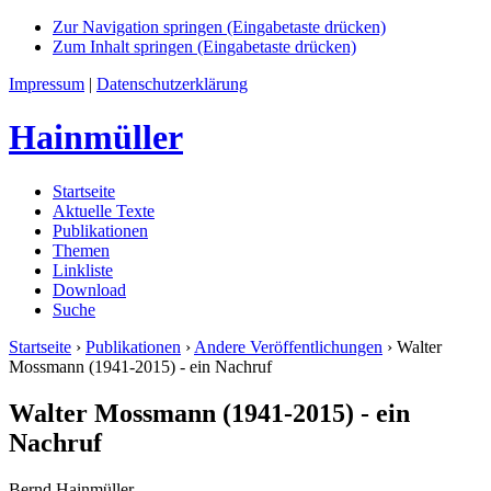
Zur Navigation springen (Eingabetaste drücken)
Zum Inhalt springen (Eingabetaste drücken)
Impressum
|
Datenschutzerklärung
Hainmüller
Startseite
Aktuelle Texte
Publikationen
Themen
Linkliste
Download
Suche
Startseite
›
Publikationen
›
Andere Veröffentlichungen
›
Walter
Mossmann (1941-2015) - ein Nachruf
Walter Mossmann (1941-2015) - ein
Nachruf
Bernd Hainmüller