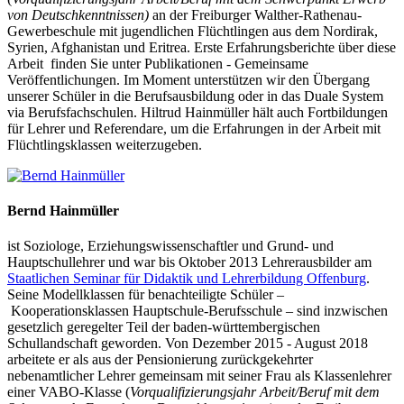
von Deutschkenntnissen)
an der Freiburger Walther-Rathenau-
Gewerbeschule mit jugendlichen Flüchtlingen aus dem Nordirak,
Syrien, Afghanistan und Eritrea. E
rste Erfahrungsberichte über diese
Arbeit finden Sie unter Publikationen - Gemeinsame
Veröffentlichungen. Im Moment unterstützen wir den Übergang
unserer Schüler in die Berufsausbildung oder in das Duale System
via Berufsfachschulen. Hiltrud Hainmüller hält auch Fortbildungen
für Lehrer und Referendare, um die Erfahrungen in der Arbeit mit
Flüchtlingsklassen weiterzugeben.
Bernd Hainmüller
ist Soziologe, Erziehungswissenschaftler und Grund- und
Hauptschullehrer und war bis Oktober 2013 Lehrerausbilder am
Staatlichen Seminar für Didaktik und Lehrerbildung Offenburg
.
Seine Modellklassen für benachteiligte Schüler –
Kooperationsklassen Hauptschule-Berufsschule – sind inzwischen
gesetzlich geregelter Teil der baden-württembergischen
Schullandschaft geworden. Von Dezember 2015 - August 2018
arbeitete er als aus der Pensionierung zurückgekehrter
nebenamtlicher Lehrer gemeinsam mit seiner Frau als Klassenlehrer
einer VABO-Klasse (
Vorqualifizierungsjahr Arbeit/Beruf mit dem