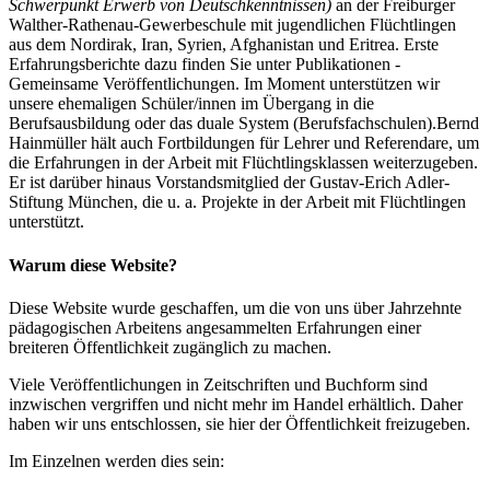
Schwerpunkt Erwerb von Deutschkenntnissen)
an der Freiburger
Walther-Rathenau-Gewerbeschule mit jugendlichen Flüchtlingen
aus dem Nordirak, Iran, Syrien, Afghanistan und Eritrea. Erste
Erfahrungsberichte dazu finden Sie unter Publikationen -
Gemeinsame Veröffentlichungen. Im Moment unterstützen wir
unsere ehemaligen Schüler/innen im Übergang in die
Berufsausbildung oder das duale System (Berufsfachschulen).Bernd
Hainmüller hält auch Fortbildungen für Lehrer und Referendare, um
die Erfahrungen in der Arbeit mit Flüchtlingsklassen weiterzugeben.
Er ist darüber hinaus Vorstandsmitglied der Gustav-Erich Adler-
Stiftung München, die u. a. Projekte in der Arbeit mit Flüchtlingen
unterstützt.
Warum diese Website?
Diese Website wurde geschaffen, um die von uns über Jahrzehnte
pädagogischen Arbeitens angesammelten Erfahrungen einer
breiteren Öffentlichkeit zugänglich zu machen.
Viele Veröffentlichungen in Zeitschriften und Buchform sind
inzwischen vergriffen und nicht mehr im Handel erhältlich. Daher
haben wir uns entschlossen, sie hier der Öffentlichkeit freizugeben.
Im Einzelnen werden dies sein: