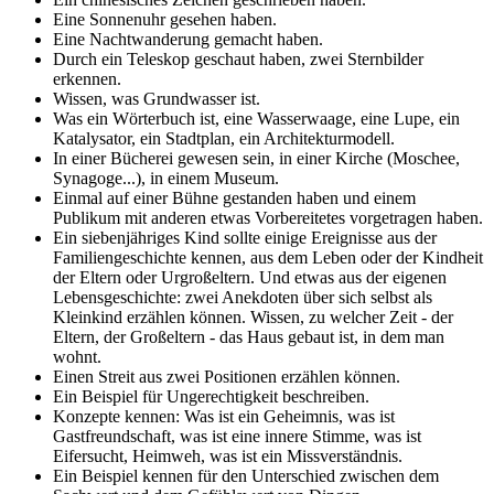
Eine Sonnenuhr gesehen haben.
Eine Nachtwanderung gemacht haben.
Durch ein Teleskop geschaut haben, zwei Sternbilder
erkennen.
Wissen, was Grundwasser ist.
Was ein Wörterbuch ist, eine Wasserwaage, eine Lupe, ein
Katalysator, ein Stadtplan, ein Architekturmodell.
In einer Bücherei gewesen sein, in einer Kirche (Moschee,
Synagoge...), in einem Museum.
Einmal auf einer Bühne gestanden haben und einem
Publikum mit anderen etwas Vorbereitetes vorgetragen haben.
Ein siebenjähriges Kind sollte einige Ereignisse aus der
Familiengeschichte kennen, aus dem Leben oder der Kindheit
der Eltern oder Urgroßeltern. Und etwas aus der eigenen
Lebensgeschichte: zwei Anekdoten über sich selbst als
Kleinkind erzählen können. Wissen, zu welcher Zeit - der
Eltern, der Großeltern - das Haus gebaut ist, in dem man
wohnt.
Einen Streit aus zwei Positionen erzählen können.
Ein Beispiel für Ungerechtigkeit beschreiben.
Konzepte kennen: Was ist ein Geheimnis, was ist
Gastfreundschaft, was ist eine innere Stimme, was ist
Eifersucht, Heimweh, was ist ein Missverständnis.
Ein Beispiel kennen für den Unterschied zwischen dem