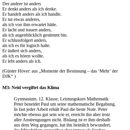
Der andere ist anders
Er denkt anders als ich denke.
Er handelt anders als ich handle.
Er tut etwas anderes,
als ich von ihm erwartet hätte.
Er lacht und trauert anders,
als ich augenblicklich gestimmt bin.
Er schlussfolgert anders,
als ich es für logisch halte.
Er äußert sich anders,
als ich es hören wollte.
Er lebt anders als ich.
(Günter Höver: aus „Momente der Besinnung – das ‘Mehr’ der
DJK“ )
M3: Neid vergiftet das Klima
Gymnasium. 12. Klasse, Leistungskurs Mathematik
Peter beneidet Paul um seine mathematische Begabung.
In fast jeder Arbeit erhält Paul die beste Note. Peter
möchte ebenso gut sein wie er, erreicht ihn aber trotz
aller Anstrengungen nicht. Bislang ist er ihm deshalb
aus dem Weg gegangen, hat ihn heimlich bewundert,