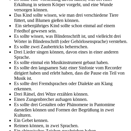
Erkältung in seinem Körper vorgeht, und eine Wunde
versorgen können.
Das Kind sollte wissen, wie man drei verschiedene Tiere
füttert, und Blumen gießen können.
Ein siebenjähriges Kind sollte schon einmal auf einem
Friedhof gewesen sein.
Es sollte wissen, was Blindenschrift ist, und vielleicht drei
Wörter in Blindenschrift (oder Gehörlosensprache) verstehen.
Es sollte zwei Zaubertricks beherrschen.
Drei Lieder singen können, davon eines in einer anderen
Sprache.
Es sollte einmal ein Musikinstrument gebaut haben.
Es sollte den langsamen Satz einer Sinfonie vom Recorder
dirigiert haben und erlebt haben, dass die Pause ein Teil von
Musik ist.
Es sollte drei Fremdsprachen oder Dialekte am Klang
erkennen.
Drei Rätsel, drei Witze erzählen können.
Einen Zungenbrecher aufsagen können.
Es sollte drei Gestalten oder Phänomene in Pantomime
darstellen können und Formen der Begrüßung in zwei
Kulturen.
Ein Gebet kennen.
Reimen können, in zwei Sprachen.
Ein chinesisches Zeichen geschrieben haben.