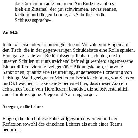
das Curriculum aufzunehmen. Am Ende des Jahres
hielt ein Zitteraal, der gut schwimmen, etwas rennen,
klettern und fliegen konnte, als Schulbester die
Schlussansprache«.
Zu M4:
In der »Tierschule« kommen gleich eine Vielzahl von Fragen auf
den Tisch, die in der gegenwärtigen Schuldebatte eine Rolle spielen.
Eine ganze Latte von Bedürfnissen offenbart sich hier, die in
unseren Schulen nur unzureichend befriedigt werden: angemessene
Binnendifferenzierung, zeitgemäßer Bildungskanon, sinnvolle
Sanktionen, qualifizierte Beurteilung, angemessene Förderung von
Leistung, Wahl geeigneter Methoden Berücksichtigung von Stärken
und Schwächen. »Take care!« bedeutet hier, dass dieser Zoo ein
achtsames Team von Tierpflegern benötigt, die selbstverständlich
auch für ihre eigene Pflege und Nahrung sorgen.
Anregungen für Lehrer
Fragen, die durch diese Fabel aufgeworfen werden und der
Reflexion sowohl des einzelnen Lehrers als auch eines Teams
bedürfen: