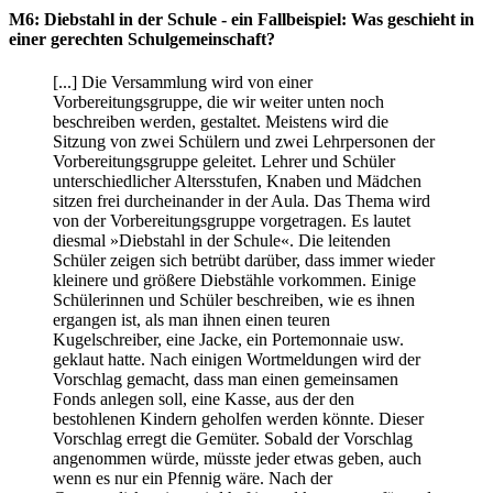
M6: Diebstahl in der Schule - ein Fallbeispiel: Was geschieht in
einer gerechten Schulgemeinschaft?
[...] Die Versammlung wird von einer
Vorbereitungsgruppe, die wir weiter unten noch
beschreiben werden, gestaltet. Meistens wird die
Sitzung von zwei Schülern und zwei Lehrpersonen der
Vorbereitungsgruppe geleitet. Lehrer und Schüler
unterschiedlicher Altersstufen, Knaben und Mädchen
sitzen frei durcheinander in der Aula. Das Thema wird
von der Vorbereitungsgruppe vorgetragen. Es lautet
diesmal »Diebstahl in der Schule«. Die leitenden
Schüler zeigen sich betrübt darüber, dass immer wieder
kleinere und größere Diebstähle vorkommen. Einige
Schülerinnen und Schüler beschreiben, wie es ihnen
ergangen ist, als man ihnen einen teuren
Kugelschreiber, eine Jacke, ein Portemonnaie usw.
geklaut hatte. Nach einigen Wortmeldungen wird der
Vorschlag gemacht, dass man einen gemeinsamen
Fonds anlegen soll, eine Kasse, aus der den
bestohlenen Kindern geholfen werden könnte. Dieser
Vorschlag erregt die Gemüter. Sobald der Vorschlag
angenommen würde, müsste jeder etwas geben, auch
wenn es nur ein Pfennig wäre. Nach der