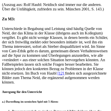
(Auszug aus: Rolf Haubl: Neidisch sind immer nur die anderen.
Über die Unfähigkeit, zufrieden zu sein. München 2001, S. 143.)
Zu M3:
Unterschiede in Begabung und Leistung sind häufig Quelle von
Neid, der das Klima in der Klasse (übrigens auch im Kollegium)
vergiftet. Es gibt nicht wenige Klassen, in denen bereits ein Schüler,
der sich freiwillig meldet oder besonders initiativ ist, weil ihn ein
Thema interessiert, sofort als Streber disqualifiziert wird. Im Sinne
von Care-Ethik geht es darum, gemeinsam diesen Verhaltensweisen
auf die Spur zu kommen und Überlegungen anzustellen, wie alle
»verändert « aus einer solchen Situation hervorgehen könnten. An
Fallbeispielen lassen sich solche Fragen besser bearbeiten. Sie
können jedoch den konkreten Bezug zu Problemen in der Klasse
nicht ersetzen. Im Buch von Haubl
[12]
finden sich ausgezeichnete
Bilder zum Thema Neid, die ergänzend aufgenommen werden
können.
Anregung für den Unterricht
a.) Darstellung im szenischen Spiel mit 5 Akten: