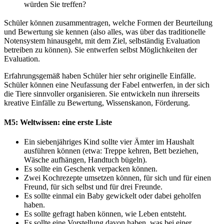
würden Sie treffen?
Schüler können zusammentragen, welche Formen der Beurteilung
und Bewertung sie kennen (also alles, was über das traditionelle
Notensystem hinausgeht, mit dem Ziel, selbständig Evaluation
betreiben zu können). Sie entwerfen selbst Möglichkeiten der
Evaluation.
Erfahrungsgemäß haben Schüler hier sehr originelle Einfälle.
Schüler können eine Neufassung der Fabel entwerfen, in der sich
die Tiere sinnvoller organisieren. Sie entwickeln nun ihrerseits
kreative Einfälle zu Bewertung, Wissenskanon, Förderung.
M5: Weltwissen: eine erste Liste
Ein siebenjähriges Kind sollte vier Ämter im Haushalt
ausführen können (etwa: Treppe kehren, Bett beziehen,
Wäsche aufhängen, Handtuch bügeln).
Es sollte ein Geschenk verpacken können.
Zwei Kochrezepte umsetzen können, für sich und für einen
Freund, für sich selbst und für drei Freunde.
Es sollte einmal ein Baby gewickelt oder dabei geholfen
haben.
Es sollte gefragt haben können, wie Leben entsteht.
Es sollte eine Vorstellung davon haben, was bei einer