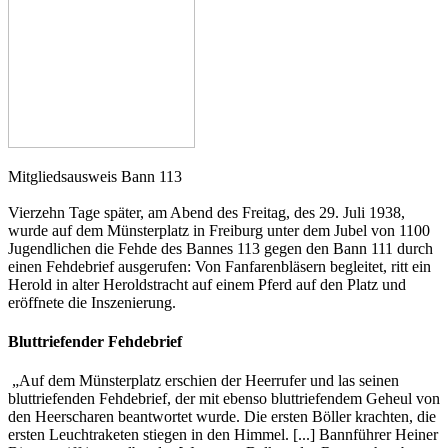
Mitgliedsausweis Bann 113
Vierzehn Tage später, am Abend des Freitag, des 29. Juli 1938,
wurde auf dem Münsterplatz in Freiburg unter dem Jubel von 1100
Jugendlichen die Fehde des Bannes 113 gegen den Bann 111 durch
einen Fehdebrief ausgerufen: Von Fanfarenbläsern begleitet, ritt ein
Herold in alter Heroldstracht auf einem Pferd auf den Platz und
eröffnete die Inszenierung.
Bluttriefender Fehdebrief
„Auf dem Münsterplatz erschien der Heerrufer und las seinen
bluttriefenden Fehdebrief, der mit ebenso bluttriefendem Geheul von
den Heerscharen beantwortet wurde. Die ersten Böller krachten, die
ersten Leuchtraketen stiegen in den Himmel. [...] Bannführer Heiner