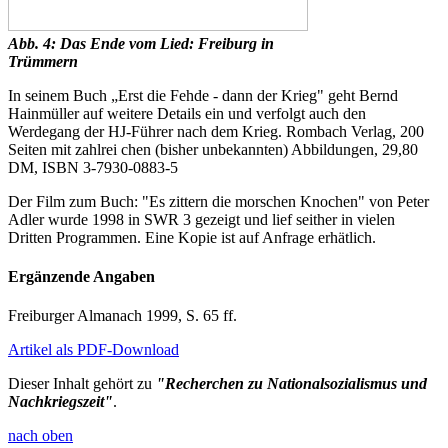
Abb. 4: Das Ende vom Lied: Freiburg in
Trümmern
In seinem Buch „Erst die Fehde - dann der Krieg" geht Bernd
Hainmüller auf weitere Details ein und verfolgt auch den
Werdegang der HJ-Führer nach dem Krieg. Rombach­ Verlag, 200
Seiten mit zahlrei chen (bisher unbekannten) Abbildungen, 29,80
DM, ISBN 3-7930-0883-5
Der Film zum Buch: "Es zittern die morschen Knochen" von Peter
Adler wurde 1998 in SWR 3 gezeigt und lief seither in vielen
Dritten Programmen. Eine Kopie ist auf Anfrage erhätlich.
Ergänzende Angaben
Freiburger Almanach 1999, S. 65 ff.
Artikel als PDF-Download
Dieser Inhalt gehört zu
"Recherchen zu Nationalsozialismus und
Nachkriegszeit"
.
nach oben