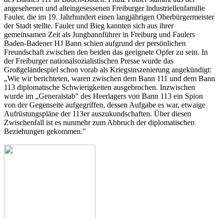
angesehenen und alteingesessenen Freiburger lndustriellenfamilie
Fauler, die im 19. Jahrhundert einen langjährigen Oberbürgermeister
der Stadt stellte. Fauler und Bieg kannten sich aus ihrer
gemeinsamen Zeit als Jungbannführer in Freiburg und Faulers
Baden-Badener HJ­ Bann schien aufgrund der persönlichen
Freundschaft zwischen den beiden das geeignete Opfer zu sein. In
der Freiburger nationalsozialistischen Presse wurde das
Großgeländespiel schon vorab als Kriegsinszenierung angekündigt:
„Wie wir berichteten, waren zwischen dem Bann 111 und dem Bann
113 diplomatische Schwierigkeiten ausgebrochen. Inzwischen
wurde im „Generalstab" des Heerlagers von Bann 113 ein Spion
von der Gegenseite aufgegriffen, dessen Aufgabe es war, etwaige
Aufrüstungspläne der 113er auszukundschaften. Über diesen
Zwischenfall ist es nunmehr zum Abbruch der diplomatischen
Beziehungen gekommen."