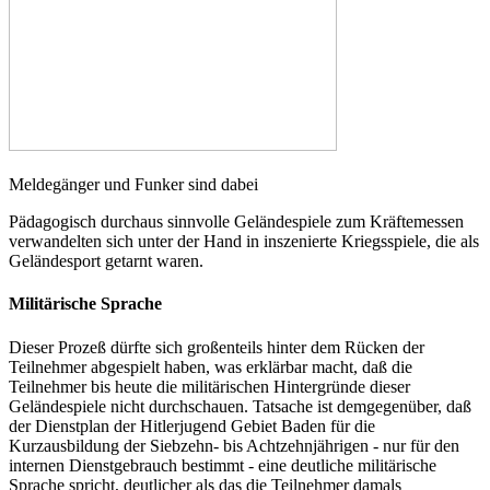
Meldegänger und Funker sind dabei
Pädagogisch durchaus sinnvolle Geländespiele zum Kräftemessen
verwandelten sich unter der Hand in inszenierte Kriegsspiele, die als
Geländesport getarnt waren.
Militärische Sprache
Dieser Prozeß dürfte sich großenteils hinter dem Rücken der
Teilnehmer abgespielt haben, was erklärbar macht, daß die
Teilnehmer bis heute die militärischen Hintergründe dieser
Geländespiele nicht durchschauen. Tatsache ist demgegenüber, daß
der Dienstplan der Hitlerjugend Gebiet Baden für die
Kurzausbildung der Siebzehn- bis Achtzehnjährigen - nur für den
internen Dienstgebrauch bestimmt - eine deutliche militärische
Sprache spricht, deutlicher als das die Teilnehmer damals